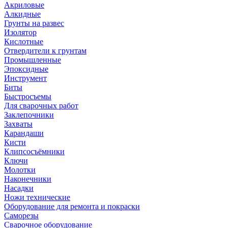
Акриловые
Алкидные
Грунты на развес
Изолятор
Кислотные
Отвердители к грунтам
Промышленные
Эпоксидные
Инструмент
Биты
Быстросъемы
Для сварочных работ
Заклепочники
Захваты
Карандаши
Кисти
Клипсосъёмники
Ключи
Молотки
Наконечники
Насадки
Ножи технические
Оборудование для ремонта и покраски
Саморезы
Сварочное оборудование