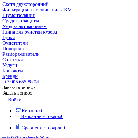
Скотч двухсторонний
Фильтрация и смешивание ЛКМ
Шумоизоляция
Средства защиты
Уход за автомобилем
Глина для очистки кузова
Губки
Очистители
Полироли
Размораживатели
Салфетки
Услуги
Контакты
Бренды
+7 905 655 88 04
Заказать звонок
Задать вопрос
Войти
Корзина
0
Избранные товары
0
Сравнение товаров
0