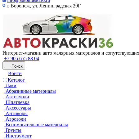
info@autokraski36.ru
г. Воронеж, ул. Ленинградская 29Г
Интернет-магазин авто малярных материалов и сопутствующих
+7 905 655 88 04
Поиск
Войти
Каталог
Лаки
Абразивные материалы
Автоэмали
Шпатлевка
Аксессуары
Антикоры
Аэрозоли
Вспомогательные материалы
Грунты
Инструмент