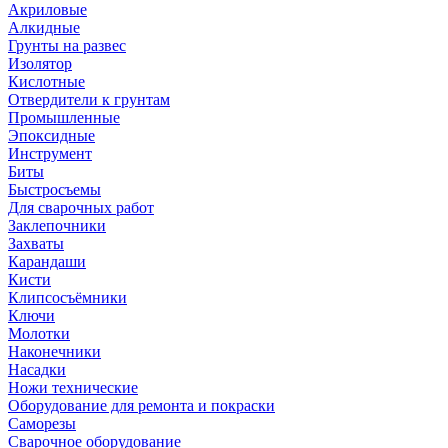
Акриловые
Алкидные
Грунты на развес
Изолятор
Кислотные
Отвердители к грунтам
Промышленные
Эпоксидные
Инструмент
Биты
Быстросъемы
Для сварочных работ
Заклепочники
Захваты
Карандаши
Кисти
Клипсосъёмники
Ключи
Молотки
Наконечники
Насадки
Ножи технические
Оборудование для ремонта и покраски
Саморезы
Сварочное оборудование