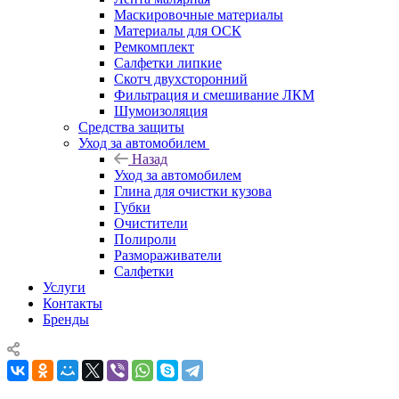
Маскировочные материалы
Материалы для ОСК
Ремкомплект
Салфетки липкие
Скотч двухсторонний
Фильтрация и смешивание ЛКМ
Шумоизоляция
Средства защиты
Уход за автомобилем
Назад
Уход за автомобилем
Глина для очистки кузова
Губки
Очистители
Полироли
Размораживатели
Салфетки
Услуги
Контакты
Бренды