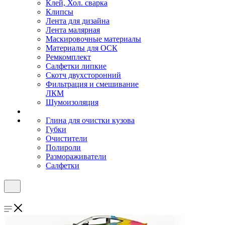
Клей, Хол. сварка
Клипсы
Лента для дизайна
Лента малярная
Маскировочные материалы
Материалы для ОСК
Ремкомплект
Салфетки липкие
Скотч двухсторонний
Фильтрация и смешивание
ЛКМ
Шумоизоляция
Глина для очистки кузова
Губки
Очистители
Полироли
Размораживатели
Салфетки