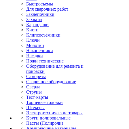
Быстросъемы
Для сварочных работ
Заклепочники
Захваты
Карандаши
Кисти
Клипсосъёмники
Ключи
Молотки
Наконечники
Насадки
Ножи технические
Оборудование для ремонта и
покраски
Саморезы
Сварочное оборудование
Сверла
Струны
Тест-карты
Торцевые головки
Штекеры
Электротехнические товары
Круги полировальные
Пасты (Полироли)
Армирующие материалы