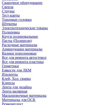
Сварочное оборудование
Сверла
Струны
Тест-карты
Торцевые головки
Штекеры
Электротехнические товары
Полировка
Круги полировальные
Пасты (Полироли)
Расходные материалы
Армирующие материалы
Валики поролоновые
Все для ремонта автостекол
Все для ремонта пластика
Герметики
Емкости для ЛКМ
Изоленты
Клей, Хол. сварка
Клипсы
Лента для дизайна
Лента малярная
Маскировочные материалы
Материалы для ОСК
Ремкомплект