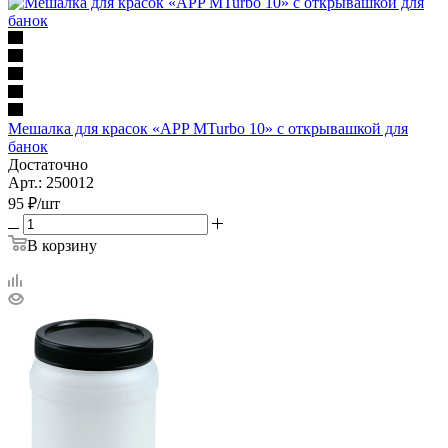
Мешалка для красок «APP MTurbo 10» с открывашкой для
банок
Достаточно
Арт.: 250012
95
₽
/шт
В корзину