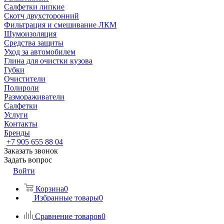
Салфетки липкие
Скотч двухсторонний
Фильтрация и смешивание ЛКМ
Шумоизоляция
Средства защиты
Уход за автомобилем
Глина для очистки кузова
Губки
Очистители
Полироли
Размораживатели
Салфетки
Услуги
Контакты
Бренды
+7 905 655 88 04
Заказать звонок
Задать вопрос
Войти
Корзина
0
Избранные товары
0
Сравнение товаров
0