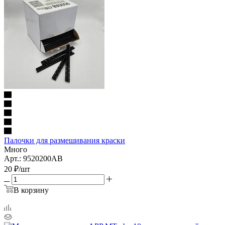
Палочки для размешивания краски
Много
Арт.: 9520200AB
20
₽
/шт
В корзину