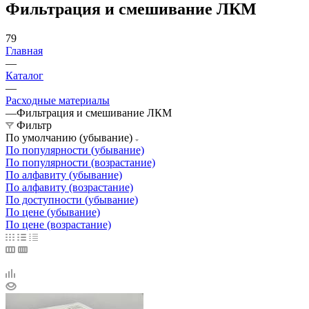
Фильтрация и смешивание ЛКМ
79
Главная
—
Каталог
—
Расходные материалы
—
Фильтрация и смешивание ЛКМ
Фильтр
По умолчанию (убывание)
По популярности (убывание)
По популярности (возрастание)
По алфавиту (убывание)
По алфавиту (возрастание)
По доступности (убывание)
По цене (убывание)
По цене (возрастание)