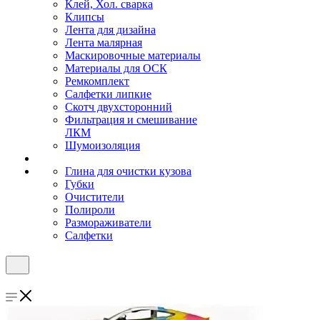
Клей, Хол. сварка
Клипсы
Лента для дизайна
Лента малярная
Маскировочные материалы
Материалы для ОСК
Ремкомплект
Салфетки липкие
Скотч двухсторонний
Фильтрация и смешивание
ЛКМ
Шумоизоляция
Глина для очистки кузова
Губки
Очистители
Полироли
Размораживатели
Салфетки