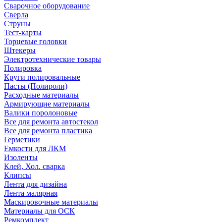
Сварочное оборудование
Сверла
Струны
Тест-карты
Торцевые головки
Штекеры
Электротехнические товары
Полировка
Круги полировальные
Пасты (Полироли)
Расходные материалы
Армирующие материалы
Валики поролоновые
Все для ремонта автостекол
Все для ремонта пластика
Герметики
Емкости для ЛКМ
Изоленты
Клей, Хол. сварка
Клипсы
Лента для дизайна
Лента малярная
Маскировочные материалы
Материалы для ОСК
Ремкомплект