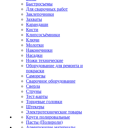
Быстросъемы
Для сварочных работ
Заклепочники
Захваты
Карандаши
Кисти
Клипсосъёмники
Ключи
Молотки
Наконечники
Насадки
Ножи технические
Оборудование для ремонта и
покраски
Саморезы
Сварочное оборудование
Сверла
Струны
Тест-карты
Торцевые головки
Штекеры
Электротехнические товары
Круги полировальные
Пасты (Полироли)
Армирующие материалы