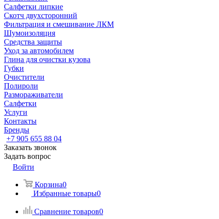
Салфетки липкие
Скотч двухсторонний
Фильтрация и смешивание ЛКМ
Шумоизоляция
Средства защиты
Уход за автомобилем
Глина для очистки кузова
Губки
Очистители
Полироли
Размораживатели
Салфетки
Услуги
Контакты
Бренды
+7 905 655 88 04
Заказать звонок
Задать вопрос
Войти
Корзина
0
Избранные товары
0
Сравнение товаров
0