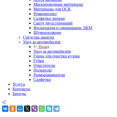
Маскировочные материалы
Материалы для ОСК
Ремкомплект
Салфетки липкие
Скотч двухсторонний
Фильтрация и смешивание ЛКМ
Шумоизоляция
Средства защиты
Уход за автомобилем
Назад
Уход за автомобилем
Глина для очистки кузова
Губки
Очистители
Полироли
Размораживатели
Салфетки
Услуги
Контакты
Бренды