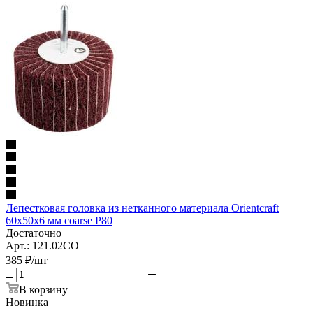
Лепестковая головка из нетканного материала Orientcraft
60х50х6 мм coarse Р80
Достаточно
Арт.: 121.02CO
385
₽
/шт
В корзину
Новинка