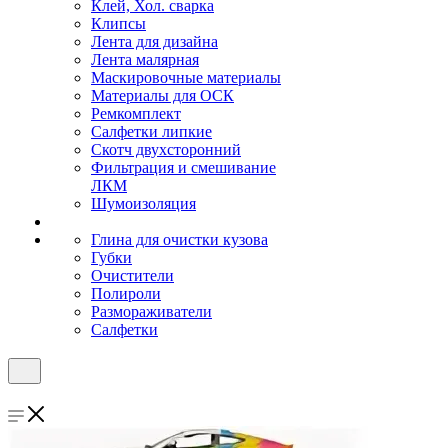
Клей, Хол. сварка
Клипсы
Лента для дизайна
Лента малярная
Маскировочные материалы
Материалы для ОСК
Ремкомплект
Салфетки липкие
Скотч двухсторонний
Фильтрация и смешивание
ЛКМ
Шумоизоляция
Глина для очистки кузова
Губки
Очистители
Полироли
Размораживатели
Салфетки