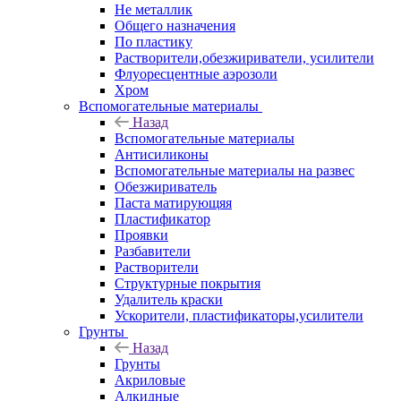
Не металлик
Общего назначения
По пластику
Растворители,обезжириватели, усилители
Флуоресцентные аэрозоли
Хром
Вспомогательные материалы
Назад
Вспомогательные материалы
Антисиликоны
Вспомогательные материалы на развес
Обезжириватель
Паста матирующяя
Пластификатор
Проявки
Разбавители
Растворители
Структурные покрытия
Удалитель краски
Ускорители, пластификаторы,усилители
Грунты
Назад
Грунты
Акриловые
Алкидные