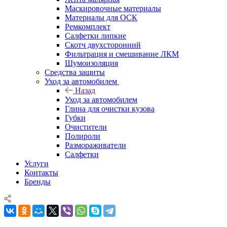
Маскировочные материалы
Материалы для ОСК
Ремкомплект
Салфетки липкие
Скотч двухсторонний
Фильтрация и смешивание ЛКМ
Шумоизоляция
Средства защиты
Уход за автомобилем
Назад
Уход за автомобилем
Глина для очистки кузова
Губки
Очистители
Полироли
Размораживатели
Салфетки
Услуги
Контакты
Бренды