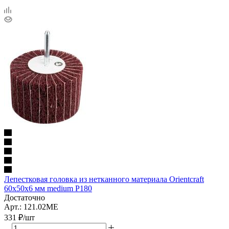
Лепестковая головка из нетканного материала Orientcraft
60х50х6 мм medium Р180
Достаточно
Арт.: 121.02ME
331
₽
/шт