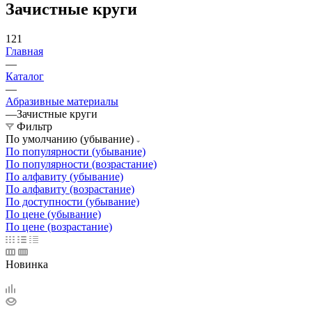
Зачистные круги
121
Главная
—
Каталог
—
Абразивные материалы
—
Зачистные круги
Фильтр
По умолчанию (убывание)
По популярности (убывание)
По популярности (возрастание)
По алфавиту (убывание)
По алфавиту (возрастание)
По доступности (убывание)
По цене (убывание)
По цене (возрастание)
Новинка