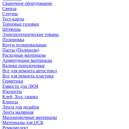
Сварочное оборудование
Сверла
Струны
Тест-карты
Торцевые головки
Штекеры
Электротехнические товары
Полировка
Круги полировальные
Пасты (Полироли)
Расходные материалы
Армирующие материалы
Валики поролоновые
Все для ремонта автостекол
Все для ремонта пластика
Герметики
Емкости для ЛКМ
Изоленты
Клей, Хол. сварка
Клипсы
Лента для дизайна
Лента малярная
Маскировочные материалы
Материалы для ОСК
Ремкомплект