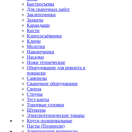
Быстросъемы
Для сварочных работ
Заклепочники
Захваты
Карандаши
Кисти
Клипсосъёмники
Ключи
Молотки
Наконечники
Насадки
Ножи технические
Оборудование для ремонта и
покраски
Саморезы
Сварочное оборудование
Сверла
Струны
Тест-карты
Торцевые головки
Штекеры
Электротехнические товары
Круги полировальные
Пасты (Полироли)
Армирующие материалы