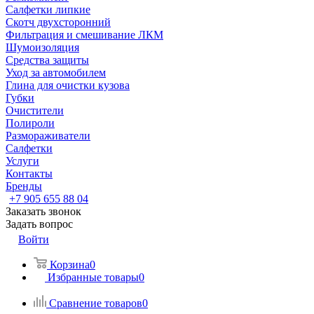
Салфетки липкие
Скотч двухсторонний
Фильтрация и смешивание ЛКМ
Шумоизоляция
Средства защиты
Уход за автомобилем
Глина для очистки кузова
Губки
Очистители
Полироли
Размораживатели
Салфетки
Услуги
Контакты
Бренды
+7 905 655 88 04
Заказать звонок
Задать вопрос
Войти
Корзина
0
Избранные товары
0
Сравнение товаров
0