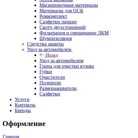
Маскировочные материалы
Материалы для ОСК
Ремкомплект
Салфетки липкие
Скотч двухсторонний
Фильтрация и смешивание ЛКМ
Шумоизоляция
Средства защиты
Уход за автомобилем
Назад
Уход за автомобилем
Глина для очистки кузова
Губки
Очистители
Полироли
Размораживатели
Салфетки
Услуги
Контакты
Бренды
Оформление
Главная