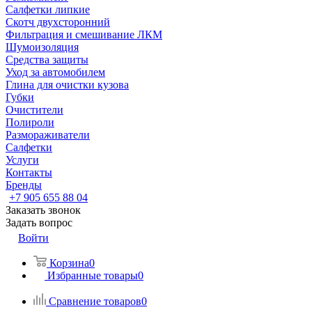
Салфетки липкие
Скотч двухсторонний
Фильтрация и смешивание ЛКМ
Шумоизоляция
Средства защиты
Уход за автомобилем
Глина для очистки кузова
Губки
Очистители
Полироли
Размораживатели
Салфетки
Услуги
Контакты
Бренды
+7 905 655 88 04
Заказать звонок
Задать вопрос
Войти
Корзина
0
Избранные товары
0
Сравнение товаров
0