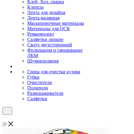
Клей, Хол. сварка
Клипсы
Лента для дизайна
Лента малярная
Маскировочные материалы
Материалы для ОСК
Ремкомплект
Салфетки липкие
Скотч двухсторонний
Фильтрация и смешивание
ЛКМ
Шумоизоляция
Глина для очистки кузова
Губки
Очистители
Полироли
Размораживатели
Салфетки