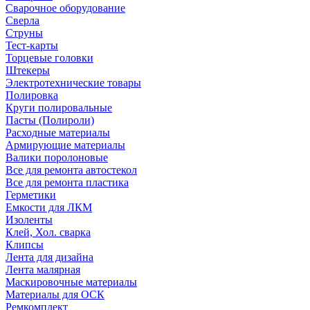
Сварочное оборудование
Сверла
Струны
Тест-карты
Торцевые головки
Штекеры
Электротехнические товары
Полировка
Круги полировальные
Пасты (Полироли)
Расходные материалы
Армирующие материалы
Валики поролоновые
Все для ремонта автостекол
Все для ремонта пластика
Герметики
Емкости для ЛКМ
Изоленты
Клей, Хол. сварка
Клипсы
Лента для дизайна
Лента малярная
Маскировочные материалы
Материалы для ОСК
Ремкомплект