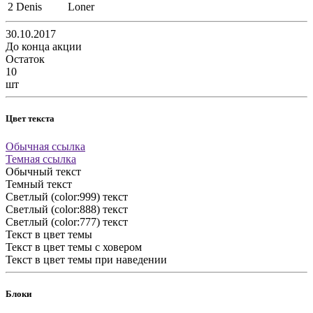
2
Denis
Loner
30.10.2017
До конца акции
Остаток
10
шт
Цвет текста
Обычная ссылка
Темная ссылка
Обычный текст
Темный текст
Светлый (color:999) текст
Светлый (color:888) текст
Светлый (color:777) текст
Текст в цвет темы
Текст в цвет темы с ховером
Текст в цвет темы при наведении
Блоки