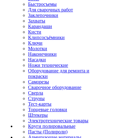
Быстросъемы
Для сварочных работ
Заклепочники
Захваты
Карандаши
Кисти
Клипсосъёмники
Ключи
Молотки
Наконечники
Насадки
Ножи технические
Оборудование для ремонта и
покраски
Саморезы
Сварочное оборудование
Сверла
Струны
Тест-карты
Торцевые головки
Штекеры
Электротехнические товары
Круги полировальные
Пасты (Полироли)
Армирующие материалы