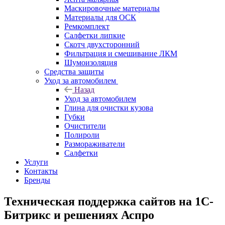
Маскировочные материалы
Материалы для ОСК
Ремкомплект
Салфетки липкие
Скотч двухсторонний
Фильтрация и смешивание ЛКМ
Шумоизоляция
Средства защиты
Уход за автомобилем
Назад
Уход за автомобилем
Глина для очистки кузова
Губки
Очистители
Полироли
Размораживатели
Салфетки
Услуги
Контакты
Бренды
Техническая поддержка сайтов на 1С-
Битрикс и решениях Аспро