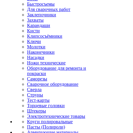
Быстросъемы
Для сварочных работ
Заклепочники
Захваты
Карандаши
Кисти
Клипсосъёмники
Ключи
Молотки
Наконечники
Насадки
Ножи технические
Оборудование для ремонта и
покраски
Саморезы
Сварочное оборудование
Сверла
Струны
Тест-карты
Торцевые головки
Штекеры
Электротехнические товары
Круги полировальные
Пасты (Полироли)
Армирующие материалы