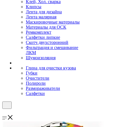
Клей, Хол. сварка
Клипсы
Лента для дизайна
Лента малярная
Маскировочные материалы
Материалы для ОСК
Ремкомплект
Салфетки липкие
Скотч двухсторонний
Фильтрация и смешивание
ЛКМ
Шумоизоляция
Глина для очистки кузова
Губки
Очистители
Полироли
Размораживатели
Салфетки