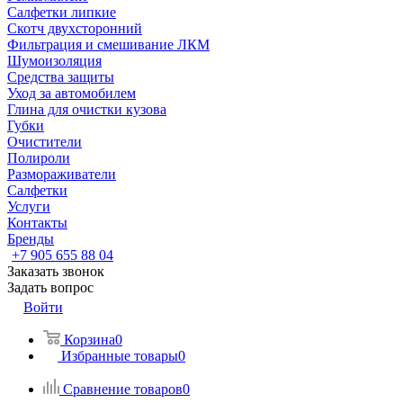
Салфетки липкие
Скотч двухсторонний
Фильтрация и смешивание ЛКМ
Шумоизоляция
Средства защиты
Уход за автомобилем
Глина для очистки кузова
Губки
Очистители
Полироли
Размораживатели
Салфетки
Услуги
Контакты
Бренды
+7 905 655 88 04
Заказать звонок
Задать вопрос
Войти
Корзина
0
Избранные товары
0
Сравнение товаров
0