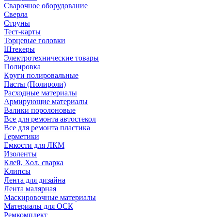
Сварочное оборудование
Сверла
Струны
Тест-карты
Торцевые головки
Штекеры
Электротехнические товары
Полировка
Круги полировальные
Пасты (Полироли)
Расходные материалы
Армирующие материалы
Валики поролоновые
Все для ремонта автостекол
Все для ремонта пластика
Герметики
Емкости для ЛКМ
Изоленты
Клей, Хол. сварка
Клипсы
Лента для дизайна
Лента малярная
Маскировочные материалы
Материалы для ОСК
Ремкомплект