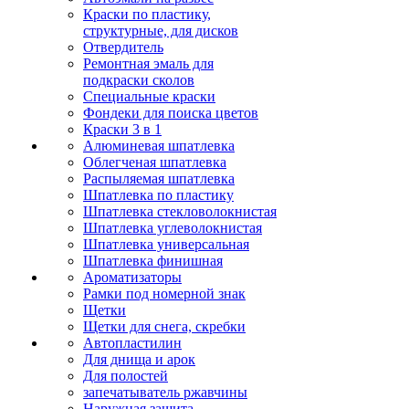
Краски по пластику,
структурные, для дисков
Отвердитель
Ремонтная эмаль для
подкраски сколов
Специальные краски
Фондеки для поиска цветов
Краски 3 в 1
Алюминевая шпатлевка
Облегченая шпатлевка
Распыляемая шпатлевка
Шпатлевка по пластику
Шпатлевка стекловолокнистая
Шпатлевка углеволокнистая
Шпатлевка универсальная
Шпатлевка финишная
Ароматизаторы
Рамки под номерной знак
Щетки
Щетки для снега, скребки
Автопластилин
Для днища и арок
Для полостей
запечатыватель ржавчины
Наружная защита