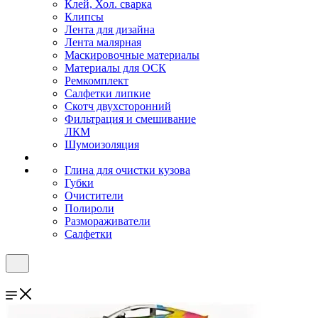
Клей, Хол. сварка
Клипсы
Лента для дизайна
Лента малярная
Маскировочные материалы
Материалы для ОСК
Ремкомплект
Салфетки липкие
Скотч двухсторонний
Фильтрация и смешивание
ЛКМ
Шумоизоляция
Глина для очистки кузова
Губки
Очистители
Полироли
Размораживатели
Салфетки