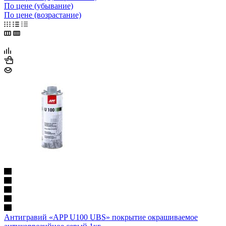
По цене (убывание)
По цене (возрастание)
Антигравий «APP U100 UBS» покрытие окрашиваемое