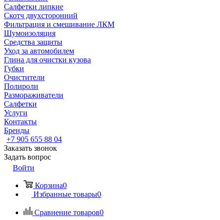
Салфетки липкие
Скотч двухсторонний
Фильтрация и смешивание ЛКМ
Шумоизоляция
Средства защиты
Уход за автомобилем
Глина для очистки кузова
Губки
Очистители
Полироли
Размораживатели
Салфетки
Услуги
Контакты
Бренды
+7 905 655 88 04
Заказать звонок
Задать вопрос
Войти
Корзина
0
Избранные товары
0
Сравнение товаров
0