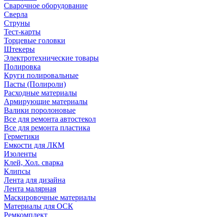
Сварочное оборудование
Сверла
Струны
Тест-карты
Торцевые головки
Штекеры
Электротехнические товары
Полировка
Круги полировальные
Пасты (Полироли)
Расходные материалы
Армирующие материалы
Валики поролоновые
Все для ремонта автостекол
Все для ремонта пластика
Герметики
Емкости для ЛКМ
Изоленты
Клей, Хол. сварка
Клипсы
Лента для дизайна
Лента малярная
Маскировочные материалы
Материалы для ОСК
Ремкомплект