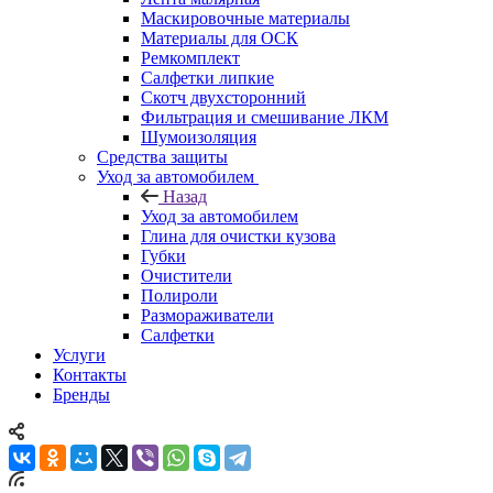
Маскировочные материалы
Материалы для ОСК
Ремкомплект
Салфетки липкие
Скотч двухсторонний
Фильтрация и смешивание ЛКМ
Шумоизоляция
Средства защиты
Уход за автомобилем
Назад
Уход за автомобилем
Глина для очистки кузова
Губки
Очистители
Полироли
Размораживатели
Салфетки
Услуги
Контакты
Бренды