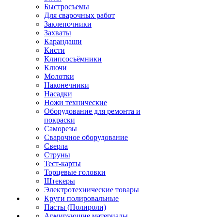
Быстросъемы
Для сварочных работ
Заклепочники
Захваты
Карандаши
Кисти
Клипсосъёмники
Ключи
Молотки
Наконечники
Насадки
Ножи технические
Оборудование для ремонта и
покраски
Саморезы
Сварочное оборудование
Сверла
Струны
Тест-карты
Торцевые головки
Штекеры
Электротехнические товары
Круги полировальные
Пасты (Полироли)
Армирующие материалы