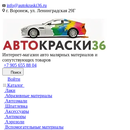
info@autokraski36.ru
г. Воронеж, ул. Ленинградская 29Г
Интернет-магазин авто малярных материалов и
сопутствующих товаров
+7 905 655 88 04
Поиск
Войти
Каталог
Лаки
Абразивные материалы
Автоэмали
Шпатлевка
Аксессуары
Антикоры
Аэрозоли
Вспомогательные материалы