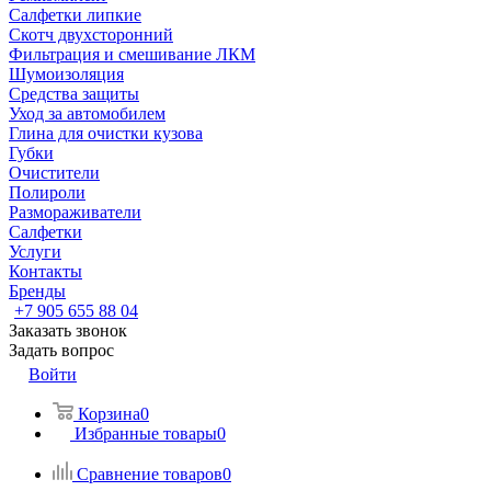
Салфетки липкие
Скотч двухсторонний
Фильтрация и смешивание ЛКМ
Шумоизоляция
Средства защиты
Уход за автомобилем
Глина для очистки кузова
Губки
Очистители
Полироли
Размораживатели
Салфетки
Услуги
Контакты
Бренды
+7 905 655 88 04
Заказать звонок
Задать вопрос
Войти
Корзина
0
Избранные товары
0
Сравнение товаров
0