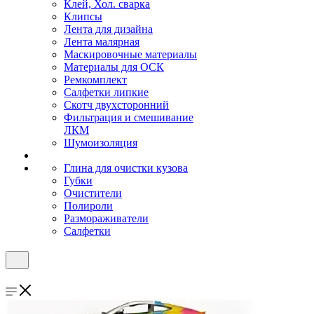
Клей, Хол. сварка
Клипсы
Лента для дизайна
Лента малярная
Маскировочные материалы
Материалы для ОСК
Ремкомплект
Салфетки липкие
Скотч двухсторонний
Фильтрация и смешивание
ЛКМ
Шумоизоляция
Глина для очистки кузова
Губки
Очистители
Полироли
Размораживатели
Салфетки