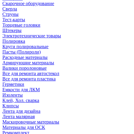
Сварочное оборудование
Сверла
Струны
Тест-карты
Торцевые головки
Штекеры
Электротехнические товары
Полировка
Круги полировальные
Пасты (Полироли)
Расходные материалы
Армирующие материалы
Валики поролоновые
Все для ремонта автостекол
Все для ремонта пластика
Герметики
Емкости для ЛКМ
Изоленты
Клей, Хол. сварка
Клипсы
Лента для дизайна
Лента малярная
Маскировочные материалы
Материалы для ОСК
Ремкомплект