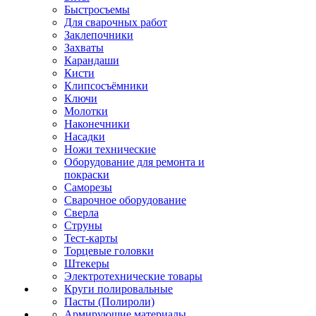
Быстросъемы
Для сварочных работ
Заклепочники
Захваты
Карандаши
Кисти
Клипсосъёмники
Ключи
Молотки
Наконечники
Насадки
Ножи технические
Оборудование для ремонта и
покраски
Саморезы
Сварочное оборудование
Сверла
Струны
Тест-карты
Торцевые головки
Штекеры
Электротехнические товары
Круги полировальные
Пасты (Полироли)
Армирующие материалы