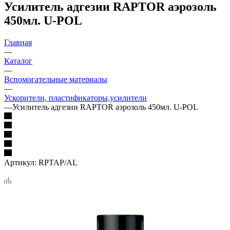
Усилитель адгезии RAPTOR аэрозоль
450мл. U-POL
Главная
—
Каталог
—
Вспомогательные материалы
—
Ускорители, пластификаторы,усилители
—
Усилитель адгезии RAPTOR аэрозоль 450мл. U-POL
Артикул:
RPTAP/AL