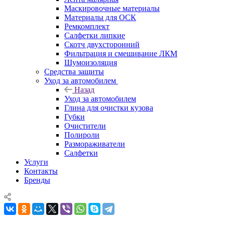
Маскировочные материалы
Материалы для ОСК
Ремкомплект
Салфетки липкие
Скотч двухсторонний
Фильтрация и смешивание ЛКМ
Шумоизоляция
Средства защиты
Уход за автомобилем
Назад
Уход за автомобилем
Глина для очистки кузова
Губки
Очистители
Полироли
Размораживатели
Салфетки
Услуги
Контакты
Бренды