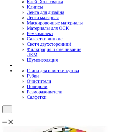
Клей, Хол. сварка
Клипсы
Лента для дизайна
Лента малярная
Маскировочные материалы
Материалы для ОСК
Ремкомплект
Салфетки липкие
Скотч двухсторонний
Фильтрация и смешивание
ЛКМ
Шумоизоляция
Глина для очистки кузова
Губки
Очистители
Полироли
Размораживатели
Салфетки