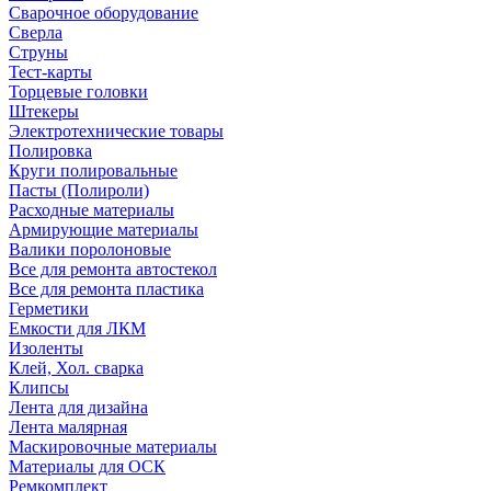
Сварочное оборудование
Сверла
Струны
Тест-карты
Торцевые головки
Штекеры
Электротехнические товары
Полировка
Круги полировальные
Пасты (Полироли)
Расходные материалы
Армирующие материалы
Валики поролоновые
Все для ремонта автостекол
Все для ремонта пластика
Герметики
Емкости для ЛКМ
Изоленты
Клей, Хол. сварка
Клипсы
Лента для дизайна
Лента малярная
Маскировочные материалы
Материалы для ОСК
Ремкомплект