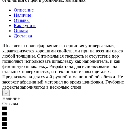
отличаться от цен в розничных магазинах
Описание
Наличие
Отзывы
Как купить
Оплата
Доставка
Шпаклевка полиэфирная мелкозернистая универсальная,
характеризуется хорошими свойствами при нанесении слоев
любой толщины. Оптимальная твердость и отсутствие пор
позволяют использовать шпаклевку как наполнитель, и как
финишную шпаклевку. Разработана для использования на
стальных поверхностях, и стеклопластиковых деталях.
Предназначена для сухой ручной и машинной обработки. Не
засоряет абразивный материал во время шлифовки. Глубокие
дефекты заполняются в несколько слоев.
Наличие
Отзывы