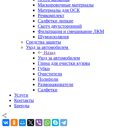
Маскировочные материалы
Материалы для ОСК
Ремкомплект
Салфетки липкие
Скотч двухсторонний
Фильтрация и смешивание ЛКМ
Шумоизоляция
Средства защиты
Уход за автомобилем
Назад
Уход за автомобилем
Глина для очистки кузова
Губки
Очистители
Полироли
Размораживатели
Салфетки
Услуги
Контакты
Бренды