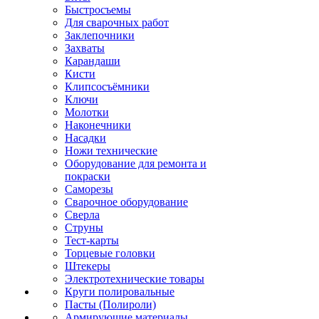
Быстросъемы
Для сварочных работ
Заклепочники
Захваты
Карандаши
Кисти
Клипсосъёмники
Ключи
Молотки
Наконечники
Насадки
Ножи технические
Оборудование для ремонта и
покраски
Саморезы
Сварочное оборудование
Сверла
Струны
Тест-карты
Торцевые головки
Штекеры
Электротехнические товары
Круги полировальные
Пасты (Полироли)
Армирующие материалы