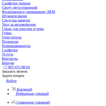
Салфетки липкие
Скотч двухсторонний
Фильтрация и смешивание ЛКМ
Шумоизоляция
Средства защиты
Уход за автомобилем
Глина для очистки кузова
Губки
Очистители
Полироли
Размораживатели
Салфетки
Услуги
Контакты
Бренды
+7 905 655 88 04
Заказать звонок
Задать вопрос
Войти
Корзина
0
Избранные товары
0
Сравнение товаров
0