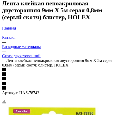
Лента клейкая пеноакриловая
двусторонняя 9мм Х 5м серая 0,8мм
(серый скотч) блистер, HOLEX
Главная
—
Каталог
—
Расходные материалы
—
Скотч двухсторонний
—
Лента клейкая пеноакриловая двусторонняя 9мм Х 5м серая
0,8мм (серый скотч) блистер, HOLEX
Артикул:
HAS-78743