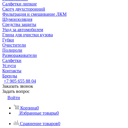
Салфетки липкие
Скотч двухсторонний
Фильтрация и смешивание ЛКМ
Шумоизоляция
Средства защиты
Уход за автомобилем
Глина для очистки кузова
Губки
Очистители
Полироли
Размораживатели
Салфетки
Услуги
Контакты
Бренды
+7 905 655 88 04
Заказать звонок
Задать вопрос
Войти
Корзина
0
Избранные товары
0
Сравнение товаров
0