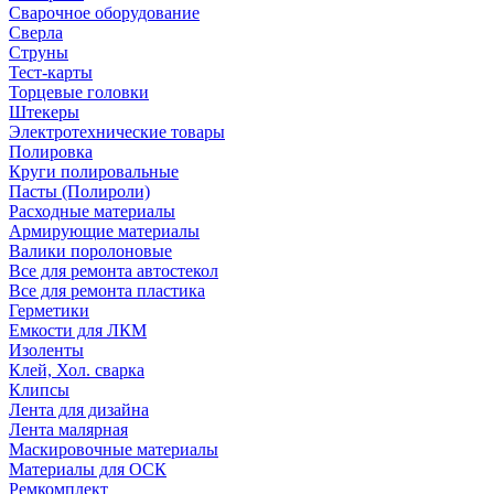
Сварочное оборудование
Сверла
Струны
Тест-карты
Торцевые головки
Штекеры
Электротехнические товары
Полировка
Круги полировальные
Пасты (Полироли)
Расходные материалы
Армирующие материалы
Валики поролоновые
Все для ремонта автостекол
Все для ремонта пластика
Герметики
Емкости для ЛКМ
Изоленты
Клей, Хол. сварка
Клипсы
Лента для дизайна
Лента малярная
Маскировочные материалы
Материалы для ОСК
Ремкомплект