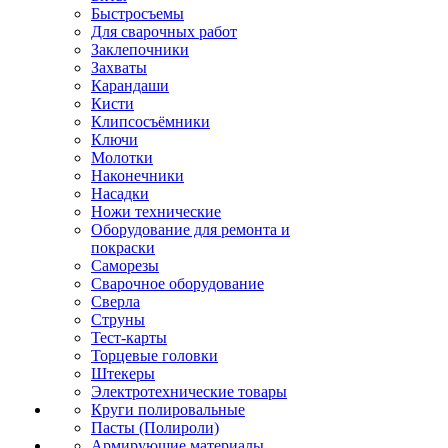
Быстросъемы
Для сварочных работ
Заклепочники
Захваты
Карандаши
Кисти
Клипсосъёмники
Ключи
Молотки
Наконечники
Насадки
Ножи технические
Оборудование для ремонта и
покраски
Саморезы
Сварочное оборудование
Сверла
Струны
Тест-карты
Торцевые головки
Штекеры
Электротехнические товары
Круги полировальные
Пасты (Полироли)
Армирующие материалы