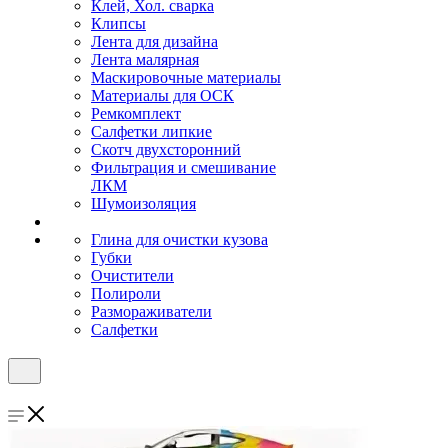
Клей, Хол. сварка
Клипсы
Лента для дизайна
Лента малярная
Маскировочные материалы
Материалы для ОСК
Ремкомплект
Салфетки липкие
Скотч двухсторонний
Фильтрация и смешивание
ЛКМ
Шумоизоляция
Глина для очистки кузова
Губки
Очистители
Полироли
Размораживатели
Салфетки