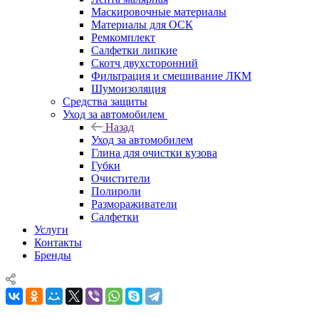
Маскировочные материалы
Материалы для ОСК
Ремкомплект
Салфетки липкие
Скотч двухсторонний
Фильтрация и смешивание ЛКМ
Шумоизоляция
Средства защиты
Уход за автомобилем
Назад
Уход за автомобилем
Глина для очистки кузова
Губки
Очистители
Полироли
Размораживатели
Салфетки
Услуги
Контакты
Бренды