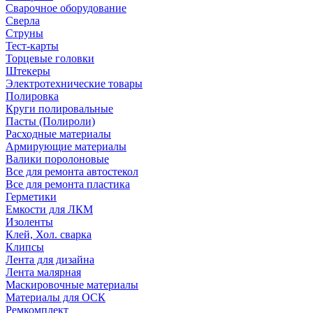
Сварочное оборудование
Сверла
Струны
Тест-карты
Торцевые головки
Штекеры
Электротехнические товары
Полировка
Круги полировальные
Пасты (Полироли)
Расходные материалы
Армирующие материалы
Валики поролоновые
Все для ремонта автостекол
Все для ремонта пластика
Герметики
Емкости для ЛКМ
Изоленты
Клей, Хол. сварка
Клипсы
Лента для дизайна
Лента малярная
Маскировочные материалы
Материалы для ОСК
Ремкомплект