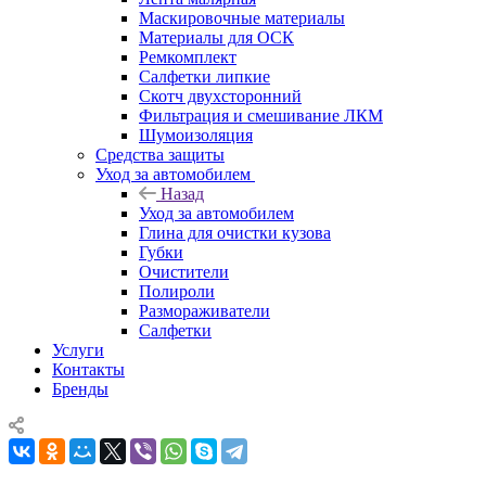
Маскировочные материалы
Материалы для ОСК
Ремкомплект
Салфетки липкие
Скотч двухсторонний
Фильтрация и смешивание ЛКМ
Шумоизоляция
Средства защиты
Уход за автомобилем
Назад
Уход за автомобилем
Глина для очистки кузова
Губки
Очистители
Полироли
Размораживатели
Салфетки
Услуги
Контакты
Бренды