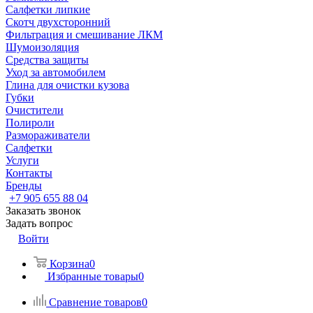
Салфетки липкие
Скотч двухсторонний
Фильтрация и смешивание ЛКМ
Шумоизоляция
Средства защиты
Уход за автомобилем
Глина для очистки кузова
Губки
Очистители
Полироли
Размораживатели
Салфетки
Услуги
Контакты
Бренды
+7 905 655 88 04
Заказать звонок
Задать вопрос
Войти
Корзина
0
Избранные товары
0
Сравнение товаров
0