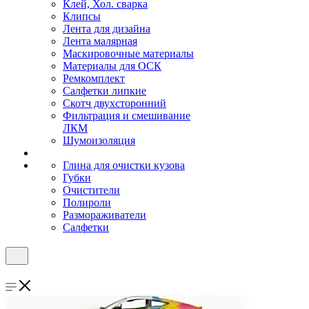
Клей, Хол. сварка
Клипсы
Лента для дизайна
Лента малярная
Маскировочные материалы
Материалы для ОСК
Ремкомплект
Салфетки липкие
Скотч двухсторонний
Фильтрация и смешивание
ЛКМ
Шумоизоляция
Глина для очистки кузова
Губки
Очистители
Полироли
Размораживатели
Салфетки