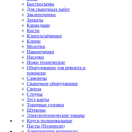
Быстросъемы
Для сварочных работ
Заклепочники
Захваты
Карандаши
Кисти
Клипсосъёмники
Ключи
Молотки
Наконечники
Насадки
Ножи технические
Оборудование для ремонта и
покраски
Саморезы
Сварочное оборудование
Сверла
Струны
Тест-карты
Торцевые головки
Штекеры
Электротехнические товары
Круги полировальные
Пасты (Полироли)
Армирующие материалы