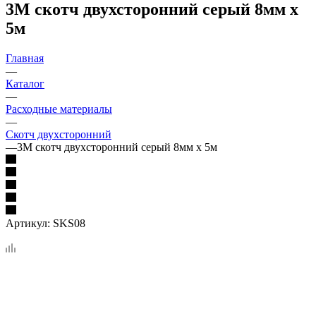
3М скотч двухсторонний серый 8мм х
5м
Главная
—
Каталог
—
Расходные материалы
—
Скотч двухсторонний
—
3М скотч двухсторонний серый 8мм х 5м
Артикул:
SKS08