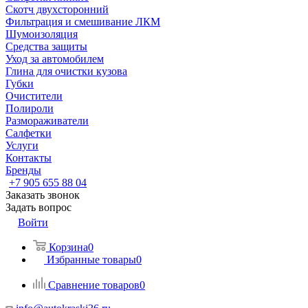
Скотч двухсторонний
Фильтрация и смешивание ЛКМ
Шумоизоляция
Средства защиты
Уход за автомобилем
Глина для очистки кузова
Губки
Очистители
Полироли
Размораживатели
Салфетки
Услуги
Контакты
Бренды
+7 905 655 88 04
Заказать звонок
Задать вопрос
Войти
Корзина
0
Избранные товары
0
Сравнение товаров
0