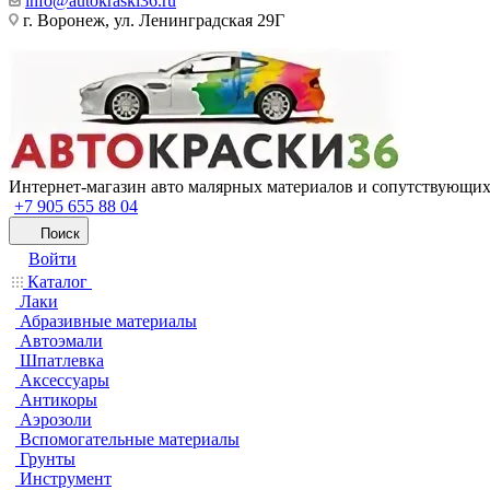
info@autokraski36.ru
г. Воронеж, ул. Ленинградская 29Г
Интернет-магазин авто малярных материалов и сопутствующих
+7 905 655 88 04
Поиск
Войти
Каталог
Лаки
Абразивные материалы
Автоэмали
Шпатлевка
Аксессуары
Антикоры
Аэрозоли
Вспомогательные материалы
Грунты
Инструмент