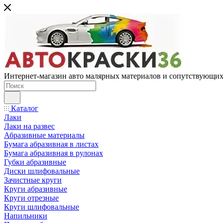
Интернет-магазин авто малярных материалов и сопутствующих
Каталог
Лаки
Лаки на развес
Абразивные материалы
Бумага абразивная в листах
Бумага абразивная в рулонах
Губки абразивные
Диски шлифовальные
Зачистные круги
Круги абразивные
Круги отрезные
Круги шлифовальные
Напильники