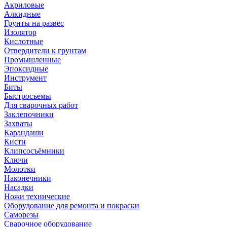
Акриловые
Алкидные
Грунты на развес
Изолятор
Кислотные
Отвердители к грунтам
Промышленные
Эпоксидные
Инструмент
Биты
Быстросъемы
Для сварочных работ
Заклепочники
Захваты
Карандаши
Кисти
Клипсосъёмники
Ключи
Молотки
Наконечники
Насадки
Ножи технические
Оборудование для ремонта и покраски
Саморезы
Сварочное оборудование