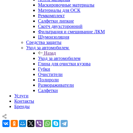
Маскировочные материалы
Материалы для ОСК
Ремкомплект
Салфетки липкие
Скотч двухсторонний
Фильтрация и смешивание ЛКМ
Шумоизоляция
Средства защиты
Уход за автомобилем
Назад
Уход за автомобилем
Глина для очистки кузова
Губки
Очистители
Полироли
Размораживатели
Салфетки
Услуги
Контакты
Бренды