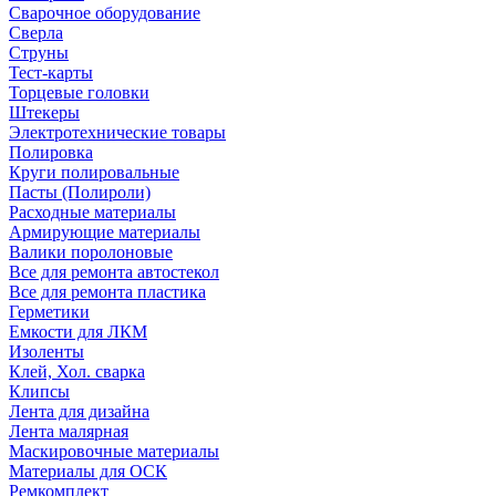
Сварочное оборудование
Сверла
Струны
Тест-карты
Торцевые головки
Штекеры
Электротехнические товары
Полировка
Круги полировальные
Пасты (Полироли)
Расходные материалы
Армирующие материалы
Валики поролоновые
Все для ремонта автостекол
Все для ремонта пластика
Герметики
Емкости для ЛКМ
Изоленты
Клей, Хол. сварка
Клипсы
Лента для дизайна
Лента малярная
Маскировочные материалы
Материалы для ОСК
Ремкомплект