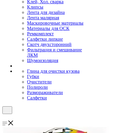
Клей, Хол. сварка
Клипсы
Лента для дизайна
Лента малярная
Маскировочные материалы
Материалы для ОСК
Ремкомплект
Салфетки липкие
Скотч двухсторонний
Фильтрация и смешивание
ЛКМ
Шумоизоляция
Глина для очистки кузова
Губки
Очистители
Полироли
Размораживатели
Салфетки