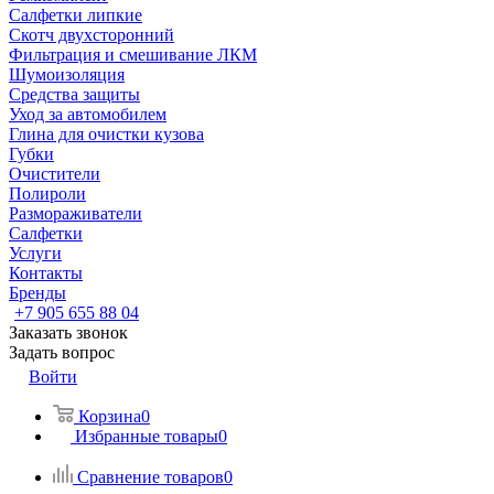
Салфетки липкие
Скотч двухсторонний
Фильтрация и смешивание ЛКМ
Шумоизоляция
Средства защиты
Уход за автомобилем
Глина для очистки кузова
Губки
Очистители
Полироли
Размораживатели
Салфетки
Услуги
Контакты
Бренды
+7 905 655 88 04
Заказать звонок
Задать вопрос
Войти
Корзина
0
Избранные товары
0
Сравнение товаров
0