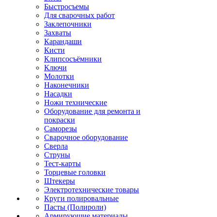
Быстросъемы
Для сварочных работ
Заклепочники
Захваты
Карандаши
Кисти
Клипсосъёмники
Ключи
Молотки
Наконечники
Насадки
Ножи технические
Оборудование для ремонта и
покраски
Саморезы
Сварочное оборудование
Сверла
Струны
Тест-карты
Торцевые головки
Штекеры
Электротехнические товары
Круги полировальные
Пасты (Полироли)
Армирующие материалы