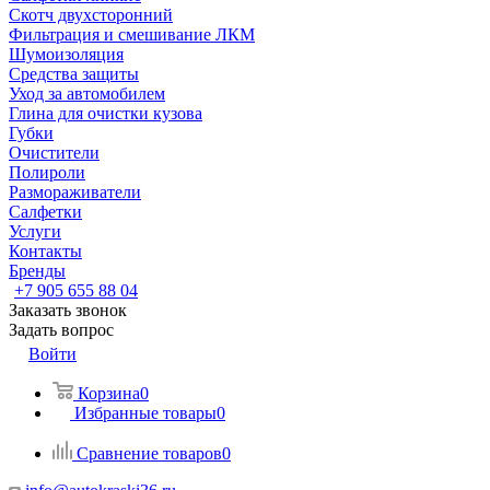
Скотч двухсторонний
Фильтрация и смешивание ЛКМ
Шумоизоляция
Средства защиты
Уход за автомобилем
Глина для очистки кузова
Губки
Очистители
Полироли
Размораживатели
Салфетки
Услуги
Контакты
Бренды
+7 905 655 88 04
Заказать звонок
Задать вопрос
Войти
Корзина
0
Избранные товары
0
Сравнение товаров
0