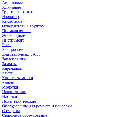
Акриловые
Алкидные
Грунты на развес
Изолятор
Кислотные
Отвердители к грунтам
Промышленные
Эпоксидные
Инструмент
Биты
Быстросъемы
Для сварочных работ
Заклепочники
Захваты
Карандаши
Кисти
Клипсосъёмники
Ключи
Молотки
Наконечники
Насадки
Ножи технические
Оборудование для ремонта и покраски
Саморезы
Сварочное оборудование