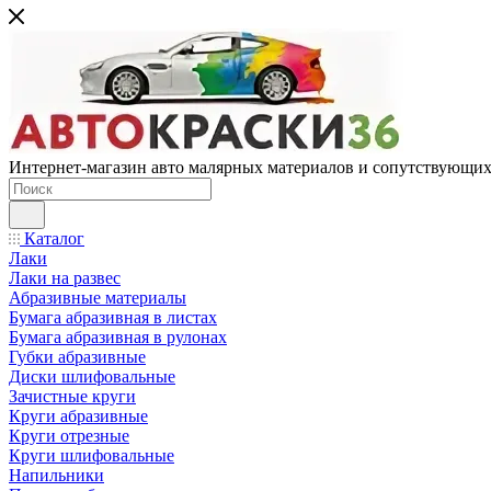
Интернет-магазин авто малярных материалов и сопутствующих
Каталог
Лаки
Лаки на развес
Абразивные материалы
Бумага абразивная в листах
Бумага абразивная в рулонах
Губки абразивные
Диски шлифовальные
Зачистные круги
Круги абразивные
Круги отрезные
Круги шлифовальные
Напильники