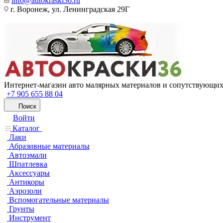
info@autokraski36.ru
г. Воронеж, ул. Ленинградская 29Г
Интернет-магазин авто малярных материалов и сопутствующих
+7 905 655 88 04
Поиск
Войти
Каталог
Лаки
Абразивные материалы
Автоэмали
Шпатлевка
Аксессуары
Антикоры
Аэрозоли
Вспомогательные материалы
Грунты
Инструмент