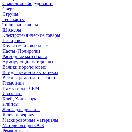
Сварочное оборудование
Сверла
Струны
Тест-карты
Торцевые головки
Штекеры
Электротехнические товары
Полировка
Круги полировальные
Пасты (Полироли)
Расходные материалы
Армирующие материалы
Валики поролоновые
Все для ремонта автостекол
Все для ремонта пластика
Герметики
Емкости для ЛКМ
Изоленты
Клей, Хол. сварка
Клипсы
Лента для дизайна
Лента малярная
Маскировочные материалы
Материалы для ОСК
Ремкомплект