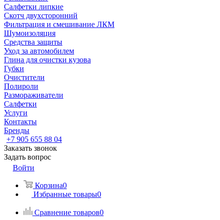
Салфетки липкие
Скотч двухсторонний
Фильтрация и смешивание ЛКМ
Шумоизоляция
Средства защиты
Уход за автомобилем
Глина для очистки кузова
Губки
Очистители
Полироли
Размораживатели
Салфетки
Услуги
Контакты
Бренды
+7 905 655 88 04
Заказать звонок
Задать вопрос
Войти
Корзина
0
Избранные товары
0
Сравнение товаров
0