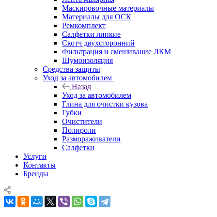
Маскировочные материалы
Материалы для ОСК
Ремкомплект
Салфетки липкие
Скотч двухсторонний
Фильтрация и смешивание ЛКМ
Шумоизоляция
Средства защиты
Уход за автомобилем
Назад
Уход за автомобилем
Глина для очистки кузова
Губки
Очистители
Полироли
Размораживатели
Салфетки
Услуги
Контакты
Бренды