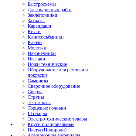
Быстросъемы
Для сварочных работ
Заклепочники
Захваты
Карандаши
Кисти
Клипсосъёмники
Ключи
Молотки
Наконечники
Насадки
Ножи технические
Оборудование для ремонта и
покраски
Саморезы
Сварочное оборудование
Сверла
Струны
Тест-карты
Торцевые головки
Штекеры
Электротехнические товары
Круги полировальные
Пасты (Полироли)
Армирующие материалы