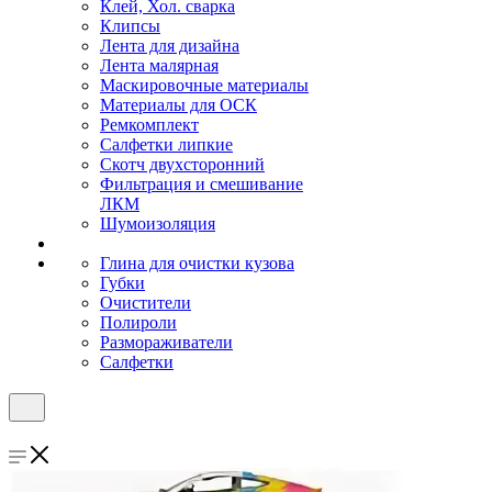
Клей, Хол. сварка
Клипсы
Лента для дизайна
Лента малярная
Маскировочные материалы
Материалы для ОСК
Ремкомплект
Салфетки липкие
Скотч двухсторонний
Фильтрация и смешивание
ЛКМ
Шумоизоляция
Глина для очистки кузова
Губки
Очистители
Полироли
Размораживатели
Салфетки