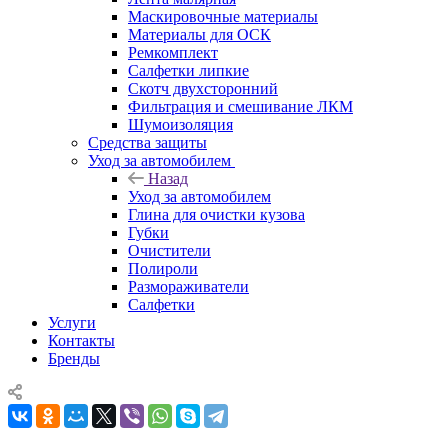
Маскировочные материалы
Материалы для ОСК
Ремкомплект
Салфетки липкие
Скотч двухсторонний
Фильтрация и смешивание ЛКМ
Шумоизоляция
Средства защиты
Уход за автомобилем
Назад
Уход за автомобилем
Глина для очистки кузова
Губки
Очистители
Полироли
Размораживатели
Салфетки
Услуги
Контакты
Бренды