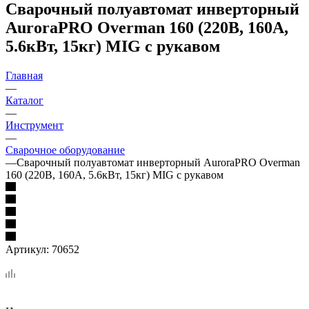
Сварочный полуавтомат инверторный
AuroraPRO Overman 160 (220В, 160А,
5.6кВт, 15кг) MIG с рукавом
Главная
—
Каталог
—
Инструмент
—
Сварочное оборудование
—
Сварочный полуавтомат инверторный AuroraPRO Overman
160 (220В, 160А, 5.6кВт, 15кг) MIG с рукавом
Артикул:
70652