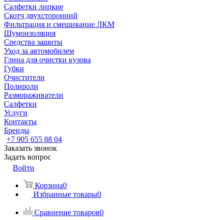
Салфетки липкие
Скотч двухсторонний
Фильтрация и смешивание ЛКМ
Шумоизоляция
Средства защиты
Уход за автомобилем
Глина для очистки кузова
Губки
Очистители
Полироли
Размораживатели
Салфетки
Услуги
Контакты
Бренды
+7 905 655 88 04
Заказать звонок
Задать вопрос
Войти
Корзина
0
Избранные товары
0
Сравнение товаров
0