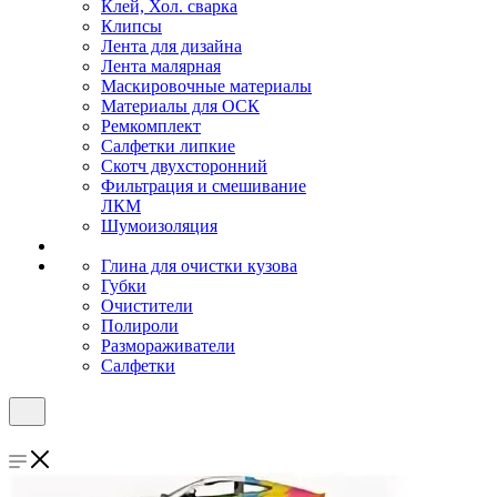
Клей, Хол. сварка
Клипсы
Лента для дизайна
Лента малярная
Маскировочные материалы
Материалы для ОСК
Ремкомплект
Салфетки липкие
Скотч двухсторонний
Фильтрация и смешивание
ЛКМ
Шумоизоляция
Глина для очистки кузова
Губки
Очистители
Полироли
Размораживатели
Салфетки