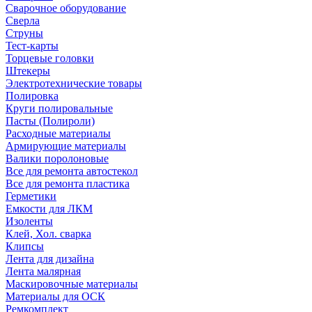
Сварочное оборудование
Сверла
Струны
Тест-карты
Торцевые головки
Штекеры
Электротехнические товары
Полировка
Круги полировальные
Пасты (Полироли)
Расходные материалы
Армирующие материалы
Валики поролоновые
Все для ремонта автостекол
Все для ремонта пластика
Герметики
Емкости для ЛКМ
Изоленты
Клей, Хол. сварка
Клипсы
Лента для дизайна
Лента малярная
Маскировочные материалы
Материалы для ОСК
Ремкомплект