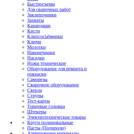
Быстросъемы
Для сварочных работ
Заклепочники
Захваты
Карандаши
Кисти
Клипсосъёмники
Ключи
Молотки
Наконечники
Насадки
Ножи технические
Оборудование для ремонта и
покраски
Саморезы
Сварочное оборудование
Сверла
Струны
Тест-карты
Торцевые головки
Штекеры
Электротехнические товары
Круги полировальные
Пасты (Полироли)
Армирующие материалы