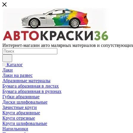
Интернет-магазин авто малярных материалов и сопутствующих
Каталог
Лаки
Лаки на развес
Абразивные материалы
Бумага абразивная в листах
Бумага абразивная в рулонах
Губки абразивные
Диски шлифовальные
Зачистные круги
Круги абразивные
Круги отрезные
Круги шлифовальные
Напильники