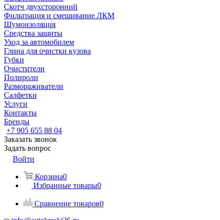
Скотч двухсторонний
Фильтрация и смешивание ЛКМ
Шумоизоляция
Средства защиты
Уход за автомобилем
Глина для очистки кузова
Губки
Очистители
Полироли
Размораживатели
Салфетки
Услуги
Контакты
Бренды
+7 905 655 88 04
Заказать звонок
Задать вопрос
Войти
Корзина
0
Избранные товары
0
Сравнение товаров
0