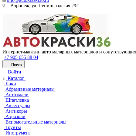
info@autokraski36.ru
г. Воронеж, ул. Ленинградская 29Г
Интернет-магазин авто малярных материалов и сопутствующих
+7 905 655 88 04
Поиск
Войти
Каталог
Лаки
Абразивные материалы
Автоэмали
Шпатлевка
Аксессуары
Антикоры
Аэрозоли
Вспомогательные материалы
Грунты
Инструмент