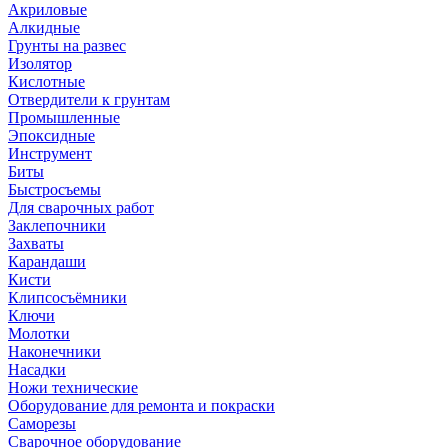
Акриловые
Алкидные
Грунты на развес
Изолятор
Кислотные
Отвердители к грунтам
Промышленные
Эпоксидные
Инструмент
Биты
Быстросъемы
Для сварочных работ
Заклепочники
Захваты
Карандаши
Кисти
Клипсосъёмники
Ключи
Молотки
Наконечники
Насадки
Ножи технические
Оборудование для ремонта и покраски
Саморезы
Сварочное оборудование