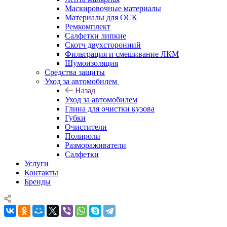
Маскировочные материалы
Материалы для ОСК
Ремкомплект
Салфетки липкие
Скотч двухсторонний
Фильтрация и смешивание ЛКМ
Шумоизоляция
Средства защиты
Уход за автомобилем
Назад
Уход за автомобилем
Глина для очистки кузова
Губки
Очистители
Полироли
Размораживатели
Салфетки
Услуги
Контакты
Бренды