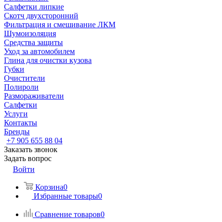
Салфетки липкие
Скотч двухсторонний
Фильтрация и смешивание ЛКМ
Шумоизоляция
Средства защиты
Уход за автомобилем
Глина для очистки кузова
Губки
Очистители
Полироли
Размораживатели
Салфетки
Услуги
Контакты
Бренды
+7 905 655 88 04
Заказать звонок
Задать вопрос
Войти
Корзина
0
Избранные товары
0
Сравнение товаров
0