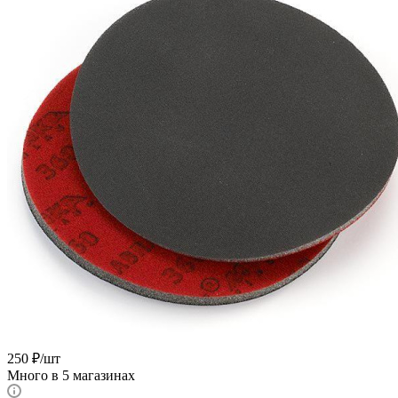
250
₽
/шт
Много
в 5 магазинах