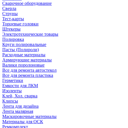
Сварочное оборудование
Сверла
Струны
Тест-карты
Торцевые головки
Штекеры
Электротехнические товары
Полировка
Круги полировальные
Пасты (Полироли)
Расходные материалы
Армирующие материалы
Валики поролоновые
Все для ремонта автостекол
Все для ремонта пластика
Герметики
Емкости для ЛКМ
Изоленты
Клей, Хол. сварка
Клипсы
Лента для дизайна
Лента малярная
Маскировочные материалы
Материалы для ОСК
Ремкомплект