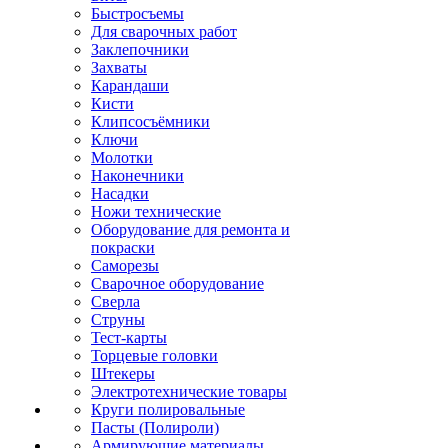
Быстросъемы
Для сварочных работ
Заклепочники
Захваты
Карандаши
Кисти
Клипсосъёмники
Ключи
Молотки
Наконечники
Насадки
Ножи технические
Оборудование для ремонта и
покраски
Саморезы
Сварочное оборудование
Сверла
Струны
Тест-карты
Торцевые головки
Штекеры
Электротехнические товары
Круги полировальные
Пасты (Полироли)
Армирующие материалы