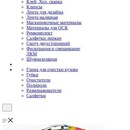
Клей, Хол. сварка
Клипсы
Лента для дизайна
Лента малярная
Маскировочные материалы
Материалы для ОСК
Ремкомплект
Салфетки липкие
Скотч двухсторонний
Фильтрация и смешивание
ЛКМ
Шумоизоляция
Глина для очистки кузова
Губки
Очистители
Полироли
Размораживатели
Салфетки