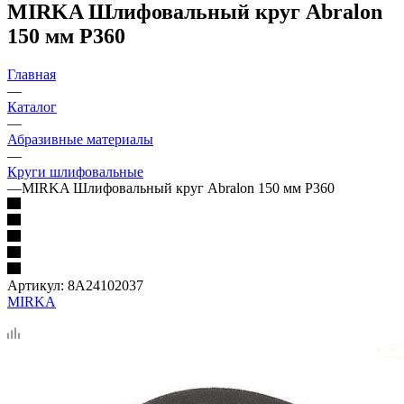
MIRKA Шлифовальный круг Abralon
150 мм Р360
Главная
—
Каталог
—
Абразивные материалы
—
Круги шлифовальные
—
MIRKA Шлифовальный круг Abralon 150 мм Р360
Артикул:
8A24102037
MIRKA