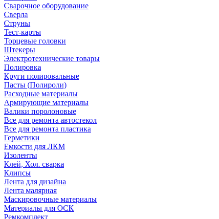
Сварочное оборудование
Сверла
Струны
Тест-карты
Торцевые головки
Штекеры
Электротехнические товары
Полировка
Круги полировальные
Пасты (Полироли)
Расходные материалы
Армирующие материалы
Валики поролоновые
Все для ремонта автостекол
Все для ремонта пластика
Герметики
Емкости для ЛКМ
Изоленты
Клей, Хол. сварка
Клипсы
Лента для дизайна
Лента малярная
Маскировочные материалы
Материалы для ОСК
Ремкомплект