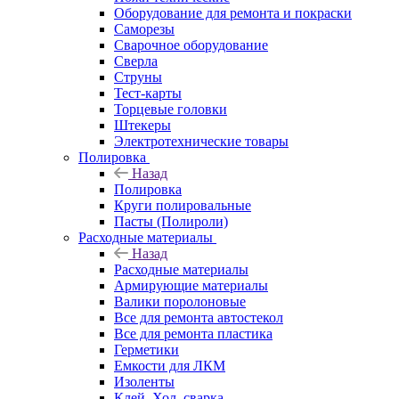
Оборудование для ремонта и покраски
Саморезы
Сварочное оборудование
Сверла
Струны
Тест-карты
Торцевые головки
Штекеры
Электротехнические товары
Полировка
Назад
Полировка
Круги полировальные
Пасты (Полироли)
Расходные материалы
Назад
Расходные материалы
Армирующие материалы
Валики поролоновые
Все для ремонта автостекол
Все для ремонта пластика
Герметики
Емкости для ЛКМ
Изоленты
Клей, Хол. сварка