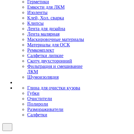
Герметики
Емкости для ЛКМ
Изоленты
Клей, Хол. сварка
Клипсы
Лента для дизайна
Лента малярная
Маскировочные материалы
Материалы для ОСК
Ремкомплект
Салфетки липкие
Скотч двухсторонний
Фильтрация и смешивание
ЛКМ
Шумоизоляция
Глина для очистки кузова
Губки
Очистители
Полироли
Размораживатели
Салфетки