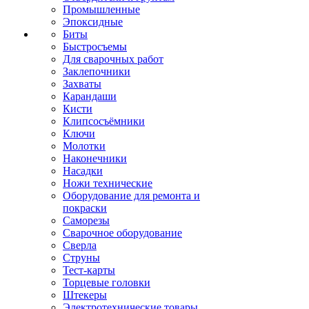
Промышленные
Эпоксидные
Биты
Быстросъемы
Для сварочных работ
Заклепочники
Захваты
Карандаши
Кисти
Клипсосъёмники
Ключи
Молотки
Наконечники
Насадки
Ножи технические
Оборудование для ремонта и
покраски
Саморезы
Сварочное оборудование
Сверла
Струны
Тест-карты
Торцевые головки
Штекеры
Электротехнические товары