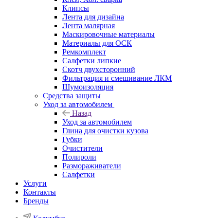
Клипсы
Лента для дизайна
Лента малярная
Маскировочные материалы
Материалы для ОСК
Ремкомплект
Салфетки липкие
Скотч двухсторонний
Фильтрация и смешивание ЛКМ
Шумоизоляция
Средства защиты
Уход за автомобилем
Назад
Уход за автомобилем
Глина для очистки кузова
Губки
Очистители
Полироли
Размораживатели
Салфетки
Услуги
Контакты
Бренды