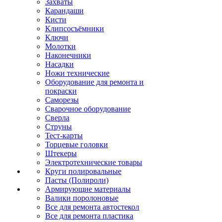
Захваты
Карандаши
Кисти
Клипсосъёмники
Ключи
Молотки
Наконечники
Насадки
Ножи технические
Оборудование для ремонта и
покраски
Саморезы
Сварочное оборудование
Сверла
Струны
Тест-карты
Торцевые головки
Штекеры
Электротехнические товары
Круги полировальные
Пасты (Полироли)
Армирующие материалы
Валики поролоновые
Все для ремонта автостекол
Все для ремонта пластика