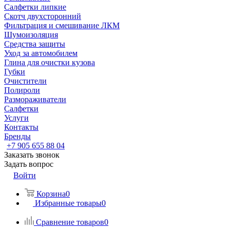
Салфетки липкие
Скотч двухсторонний
Фильтрация и смешивание ЛКМ
Шумоизоляция
Средства защиты
Уход за автомобилем
Глина для очистки кузова
Губки
Очистители
Полироли
Размораживатели
Салфетки
Услуги
Контакты
Бренды
+7 905 655 88 04
Заказать звонок
Задать вопрос
Войти
Корзина
0
Избранные товары
0
Сравнение товаров
0