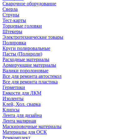
Сварочное оборудование
Сверла
Струны
Тест-карты
Торцевые головки
Штекеры
Электротехнические товары
Полировка
Круги полировальные
Пасты (Полироли)
Расходные материалы
Армирующие материалы
Валики поролоновые
Все для ремонта автостекол
Все для ремонта пластика
Герметики
Емкости для ЛКМ
Изоленты
Клей, Хол. сварка
Клипсы
Лента для дизайна
Лента малярная
Маскировочные материалы
Материалы для ОСК
Ремкомплект