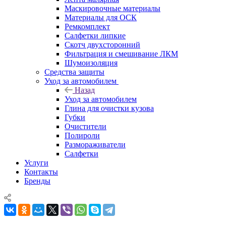
Маскировочные материалы
Материалы для ОСК
Ремкомплект
Салфетки липкие
Скотч двухсторонний
Фильтрация и смешивание ЛКМ
Шумоизоляция
Средства защиты
Уход за автомобилем
Назад
Уход за автомобилем
Глина для очистки кузова
Губки
Очистители
Полироли
Размораживатели
Салфетки
Услуги
Контакты
Бренды