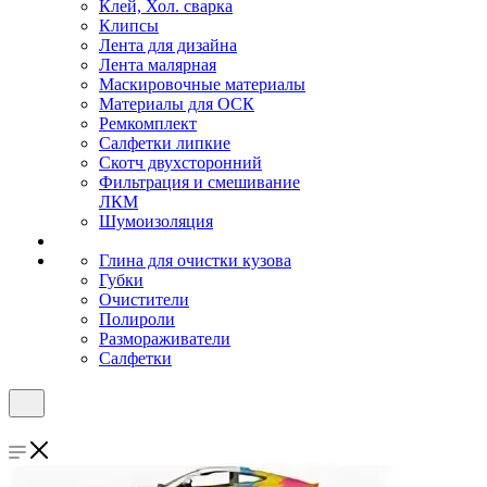
Клей, Хол. сварка
Клипсы
Лента для дизайна
Лента малярная
Маскировочные материалы
Материалы для ОСК
Ремкомплект
Салфетки липкие
Скотч двухсторонний
Фильтрация и смешивание
ЛКМ
Шумоизоляция
Глина для очистки кузова
Губки
Очистители
Полироли
Размораживатели
Салфетки