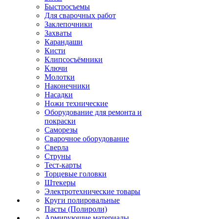
Быстросъемы
Для сварочных работ
Заклепочники
Захваты
Карандаши
Кисти
Клипсосъёмники
Ключи
Молотки
Наконечники
Насадки
Ножи технические
Оборудование для ремонта и
покраски
Саморезы
Сварочное оборудование
Сверла
Струны
Тест-карты
Торцевые головки
Штекеры
Электротехнические товары
Круги полировальные
Пасты (Полироли)
Армирующие материалы