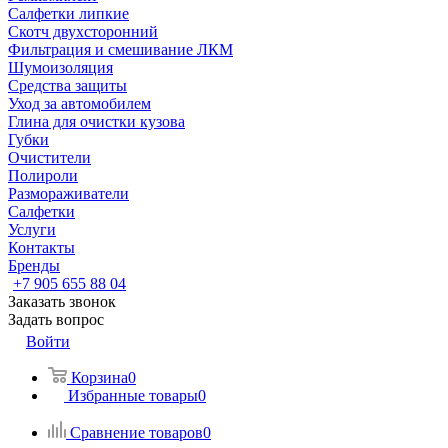
Салфетки липкие
Скотч двухсторонний
Фильтрация и смешивание ЛКМ
Шумоизоляция
Средства защиты
Уход за автомобилем
Глина для очистки кузова
Губки
Очистители
Полироли
Размораживатели
Салфетки
Услуги
Контакты
Бренды
+7 905 655 88 04
Заказать звонок
Задать вопрос
Войти
Корзина
0
Избранные товары
0
Сравнение товаров
0