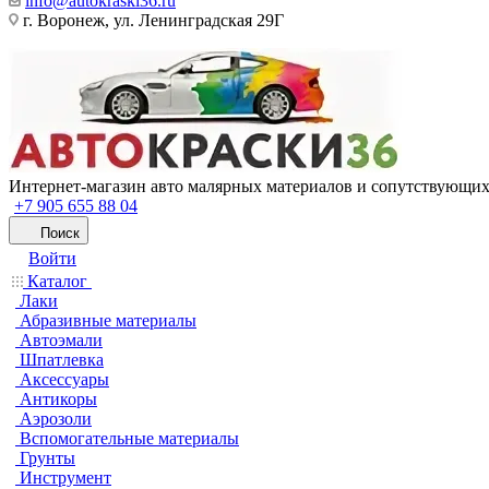
info@autokraski36.ru
г. Воронеж, ул. Ленинградская 29Г
Интернет-магазин авто малярных материалов и сопутствующих
+7 905 655 88 04
Поиск
Войти
Каталог
Лаки
Абразивные материалы
Автоэмали
Шпатлевка
Аксессуары
Антикоры
Аэрозоли
Вспомогательные материалы
Грунты
Инструмент