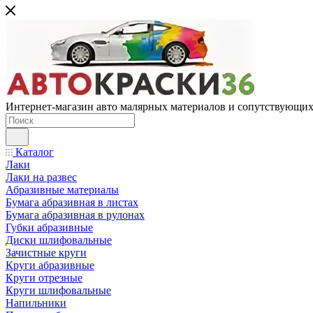
Интернет-магазин авто малярных материалов и сопутствующих
Каталог
Лаки
Лаки на развес
Абразивные материалы
Бумага абразивная в листах
Бумага абразивная в рулонах
Губки абразивные
Диски шлифовальные
Зачистные круги
Круги абразивные
Круги отрезные
Круги шлифовальные
Напильники