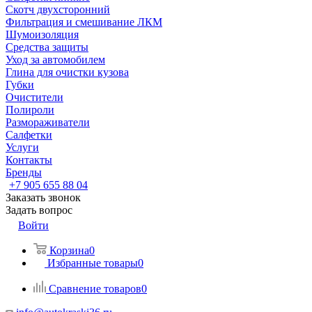
Скотч двухсторонний
Фильтрация и смешивание ЛКМ
Шумоизоляция
Средства защиты
Уход за автомобилем
Глина для очистки кузова
Губки
Очистители
Полироли
Размораживатели
Салфетки
Услуги
Контакты
Бренды
+7 905 655 88 04
Заказать звонок
Задать вопрос
Войти
Корзина
0
Избранные товары
0
Сравнение товаров
0