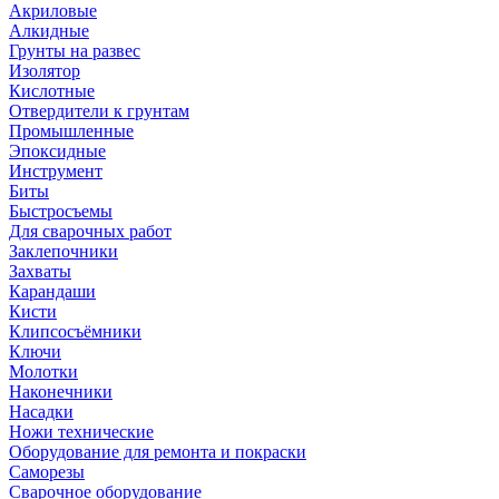
Акриловые
Алкидные
Грунты на развес
Изолятор
Кислотные
Отвердители к грунтам
Промышленные
Эпоксидные
Инструмент
Биты
Быстросъемы
Для сварочных работ
Заклепочники
Захваты
Карандаши
Кисти
Клипсосъёмники
Ключи
Молотки
Наконечники
Насадки
Ножи технические
Оборудование для ремонта и покраски
Саморезы
Сварочное оборудование