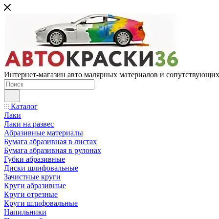
Интернет-магазин авто малярных материалов и сопутствующих
Каталог
Лаки
Лаки на развес
Абразивные материалы
Бумага абразивная в листах
Бумага абразивная в рулонах
Губки абразивные
Диски шлифовальные
Зачистные круги
Круги абразивные
Круги отрезные
Круги шлифовальные
Напильники