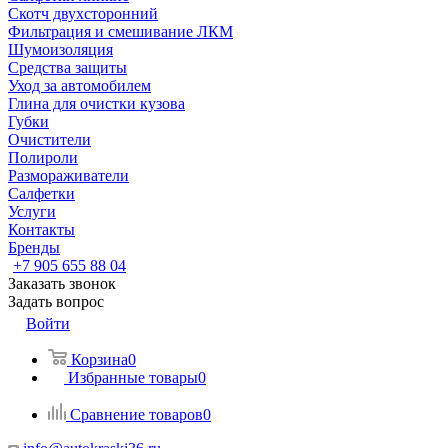
Скотч двухсторонний
Фильтрация и смешивание ЛКМ
Шумоизоляция
Средства защиты
Уход за автомобилем
Глина для очистки кузова
Губки
Очистители
Полироли
Размораживатели
Салфетки
Услуги
Контакты
Бренды
+7 905 655 88 04
Заказать звонок
Задать вопрос
Войти
Корзина
0
Избранные товары
0
Сравнение товаров
0