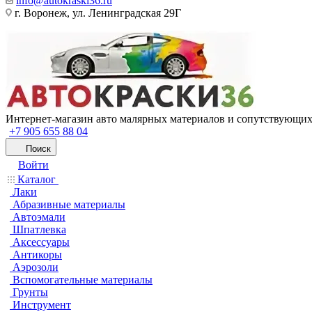
info@autokraski36.ru
г. Воронеж, ул. Ленинградская 29Г
Интернет-магазин авто малярных материалов и сопутствующих
+7 905 655 88 04
Поиск
Войти
Каталог
Лаки
Абразивные материалы
Автоэмали
Шпатлевка
Аксессуары
Антикоры
Аэрозоли
Вспомогательные материалы
Грунты
Инструмент