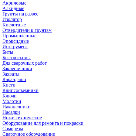
Акриловые
Алкидные
Грунты на развес
Изолятор
Кислотные
Отвердители к грунтам
Промышленные
Эпоксидные
Инструмент
Биты
Быстросъемы
Для сварочных работ
Заклепочники
Захваты
Карандаши
Кисти
Клипсосъёмники
Ключи
Молотки
Наконечники
Насадки
Ножи технические
Оборудование для ремонта и покраски
Саморезы
Сварочное оборудование