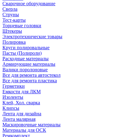
Сварочное оборудование
Сверла
Струны
Тест-карты
Торцевые головки
Штекеры
Электротехнические товары
Полировка
Круги полировальные
Пасты (Полироли)
Расходные материалы
Армирующие материалы
Валики поролоновые
Все для ремонта автостекол
Все для ремонта пластика
Герметики
Емкости для ЛКМ
Изоленты
Клей, Хол. сварка
Клипсы
Лента для дизайна
Лента малярная
Маскировочные материалы
Материалы для ОСК
Ремкомплект