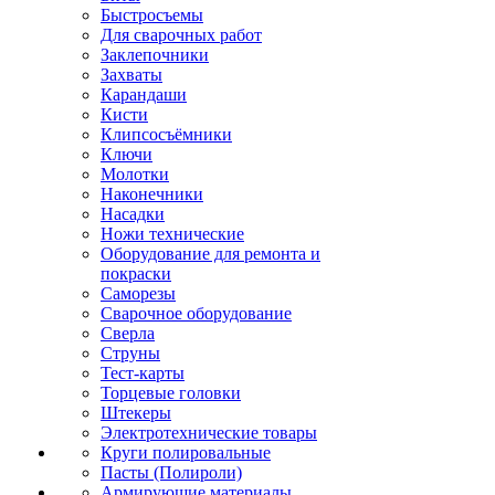
Быстросъемы
Для сварочных работ
Заклепочники
Захваты
Карандаши
Кисти
Клипсосъёмники
Ключи
Молотки
Наконечники
Насадки
Ножи технические
Оборудование для ремонта и
покраски
Саморезы
Сварочное оборудование
Сверла
Струны
Тест-карты
Торцевые головки
Штекеры
Электротехнические товары
Круги полировальные
Пасты (Полироли)
Армирующие материалы