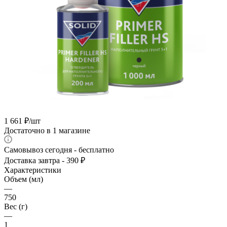
1 661
₽
/шт
Достаточно
в 1 магазине
Самовывоз сегодня - бесплатно
Доставка завтра - 390 ₽
Характеристики
Объем (мл)
—
750
Вес (г)
—
1