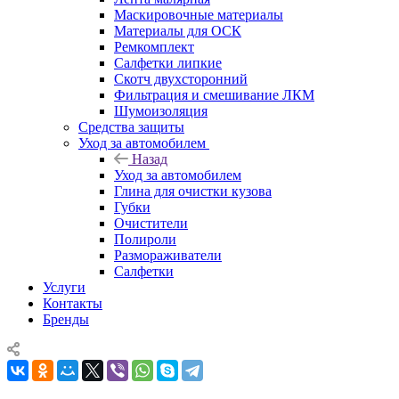
Маскировочные материалы
Материалы для ОСК
Ремкомплект
Салфетки липкие
Скотч двухсторонний
Фильтрация и смешивание ЛКМ
Шумоизоляция
Средства защиты
Уход за автомобилем
Назад
Уход за автомобилем
Глина для очистки кузова
Губки
Очистители
Полироли
Размораживатели
Салфетки
Услуги
Контакты
Бренды