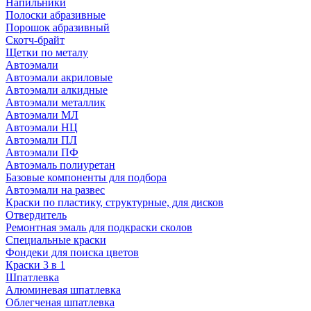
Напильники
Полоски абразивные
Порошок абразивный
Скотч-брайт
Щетки по металу
Автоэмали
Автоэмали акриловые
Автоэмали алкидные
Автоэмали металлик
Автоэмали МЛ
Автоэмали НЦ
Автоэмали ПЛ
Автоэмали ПФ
Автоэмаль полиуретан
Базовые компоненты для подбора
Автоэмали на развес
Краски по пластику, структурные, для дисков
Отвердитель
Ремонтная эмаль для подкраски сколов
Специальные краски
Фондеки для поиска цветов
Краски 3 в 1
Шпатлевка
Алюминевая шпатлевка
Облегченая шпатлевка