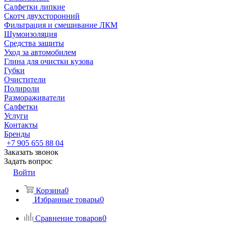
Салфетки липкие
Скотч двухсторонний
Фильтрация и смешивание ЛКМ
Шумоизоляция
Средства защиты
Уход за автомобилем
Глина для очистки кузова
Губки
Очистители
Полироли
Размораживатели
Салфетки
Услуги
Контакты
Бренды
+7 905 655 88 04
Заказать звонок
Задать вопрос
Войти
Корзина
0
Избранные товары
0
Сравнение товаров
0