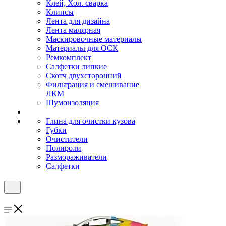
Клей, Хол. сварка
Клипсы
Лента для дизайна
Лента малярная
Маскировочные материалы
Материалы для ОСК
Ремкомплект
Салфетки липкие
Скотч двухсторонний
Фильтрация и смешивание
ЛКМ
Шумоизоляция
Глина для очистки кузова
Губки
Очистители
Полироли
Размораживатели
Салфетки