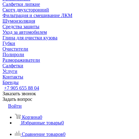
Салфетки липкие
Скотч двухсторонний
Фильтрация и смешивание ЛКМ
Шумоизоляция
Средства защиты
Уход за автомобилем
Глина для очистки кузова
Губки
Очистители
Полироли
Размораживатели
Салфетки
Услуги
Контакты
Бренды
+7 905 655 88 04
Заказать звонок
Задать вопрос
Войти
Корзина
0
Избранные товары
0
Сравнение товаров
0