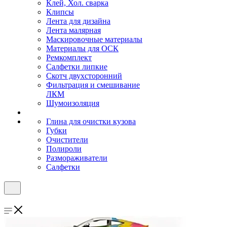
Клей, Хол. сварка
Клипсы
Лента для дизайна
Лента малярная
Маскировочные материалы
Материалы для ОСК
Ремкомплект
Салфетки липкие
Скотч двухсторонний
Фильтрация и смешивание
ЛКМ
Шумоизоляция
Глина для очистки кузова
Губки
Очистители
Полироли
Размораживатели
Салфетки