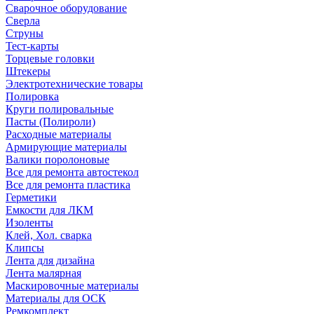
Сварочное оборудование
Сверла
Струны
Тест-карты
Торцевые головки
Штекеры
Электротехнические товары
Полировка
Круги полировальные
Пасты (Полироли)
Расходные материалы
Армирующие материалы
Валики поролоновые
Все для ремонта автостекол
Все для ремонта пластика
Герметики
Емкости для ЛКМ
Изоленты
Клей, Хол. сварка
Клипсы
Лента для дизайна
Лента малярная
Маскировочные материалы
Материалы для ОСК
Ремкомплект