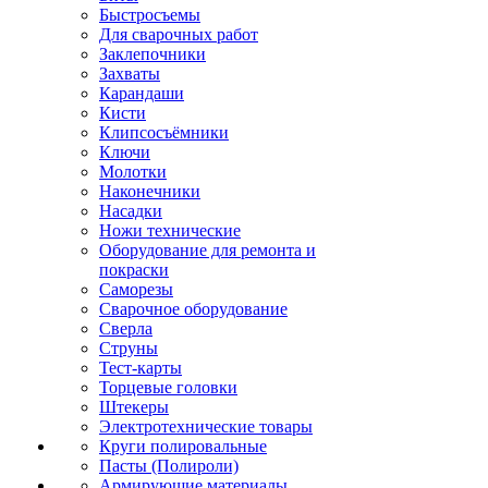
Быстросъемы
Для сварочных работ
Заклепочники
Захваты
Карандаши
Кисти
Клипсосъёмники
Ключи
Молотки
Наконечники
Насадки
Ножи технические
Оборудование для ремонта и
покраски
Саморезы
Сварочное оборудование
Сверла
Струны
Тест-карты
Торцевые головки
Штекеры
Электротехнические товары
Круги полировальные
Пасты (Полироли)
Армирующие материалы