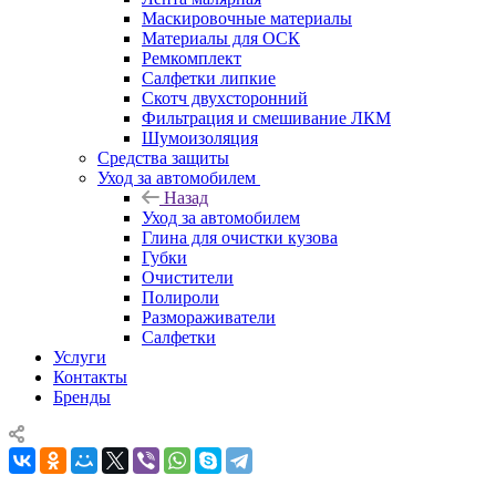
Маскировочные материалы
Материалы для ОСК
Ремкомплект
Салфетки липкие
Скотч двухсторонний
Фильтрация и смешивание ЛКМ
Шумоизоляция
Средства защиты
Уход за автомобилем
Назад
Уход за автомобилем
Глина для очистки кузова
Губки
Очистители
Полироли
Размораживатели
Салфетки
Услуги
Контакты
Бренды