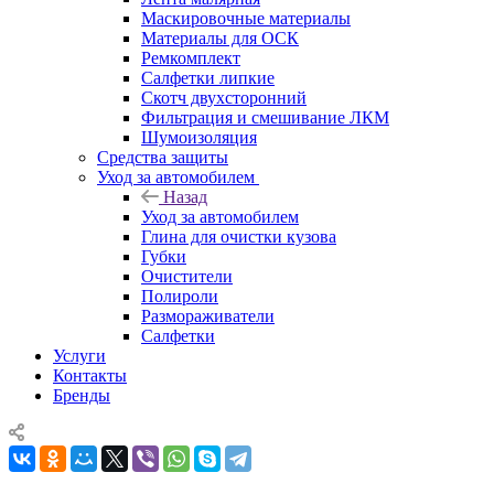
Маскировочные материалы
Материалы для ОСК
Ремкомплект
Салфетки липкие
Скотч двухсторонний
Фильтрация и смешивание ЛКМ
Шумоизоляция
Средства защиты
Уход за автомобилем
Назад
Уход за автомобилем
Глина для очистки кузова
Губки
Очистители
Полироли
Размораживатели
Салфетки
Услуги
Контакты
Бренды