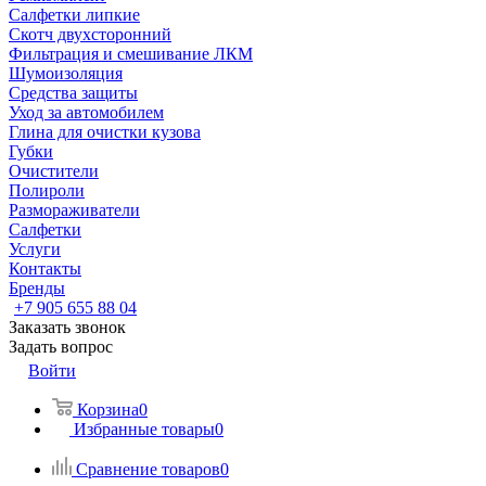
Салфетки липкие
Скотч двухсторонний
Фильтрация и смешивание ЛКМ
Шумоизоляция
Средства защиты
Уход за автомобилем
Глина для очистки кузова
Губки
Очистители
Полироли
Размораживатели
Салфетки
Услуги
Контакты
Бренды
+7 905 655 88 04
Заказать звонок
Задать вопрос
Войти
Корзина
0
Избранные товары
0
Сравнение товаров
0