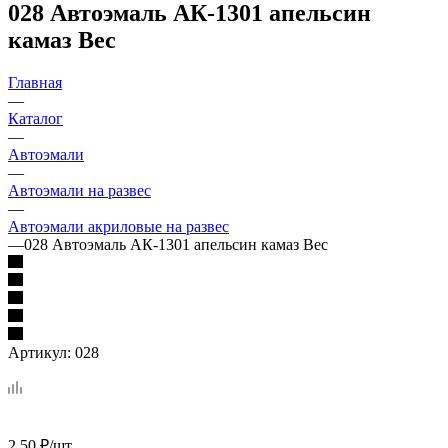
028 Автоэмаль АК-1301 апельсин
камаз Вес
Главная
—
Каталог
—
Автоэмали
—
Автоэмали на развес
—
Автоэмали акриловые на развес
—
028 Автоэмаль АК-1301 апельсин камаз Вес
Артикул:
028
2.50
₽
/шт