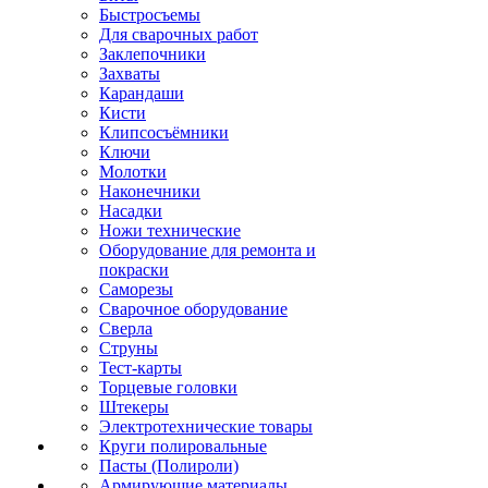
Быстросъемы
Для сварочных работ
Заклепочники
Захваты
Карандаши
Кисти
Клипсосъёмники
Ключи
Молотки
Наконечники
Насадки
Ножи технические
Оборудование для ремонта и
покраски
Саморезы
Сварочное оборудование
Сверла
Струны
Тест-карты
Торцевые головки
Штекеры
Электротехнические товары
Круги полировальные
Пасты (Полироли)
Армирующие материалы