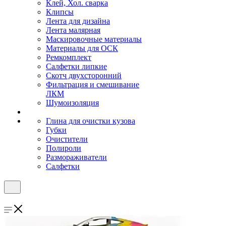
Клей, Хол. сварка
Клипсы
Лента для дизайна
Лента малярная
Маскировочные материалы
Материалы для ОСК
Ремкомплект
Салфетки липкие
Скотч двухсторонний
Фильтрация и смешивание
ЛКМ
Шумоизоляция
Глина для очистки кузова
Губки
Очистители
Полироли
Размораживатели
Салфетки