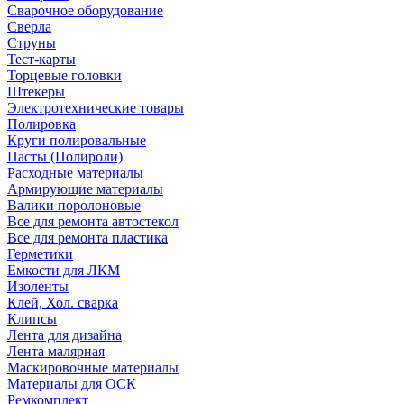
Сварочное оборудование
Сверла
Струны
Тест-карты
Торцевые головки
Штекеры
Электротехнические товары
Полировка
Круги полировальные
Пасты (Полироли)
Расходные материалы
Армирующие материалы
Валики поролоновые
Все для ремонта автостекол
Все для ремонта пластика
Герметики
Емкости для ЛКМ
Изоленты
Клей, Хол. сварка
Клипсы
Лента для дизайна
Лента малярная
Маскировочные материалы
Материалы для ОСК
Ремкомплект